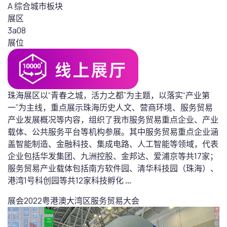
A 综合城市板块
展区
3a08
展位
珠海展区以“青春之城，活力之都”为主题，以落实“产业第
一”为主线，重点展示珠海历史人文、营商环境、服务贸易
产业发展概况等内容，组织了我市服务贸易重点企业、产业
载体、公共服务平台等机构参展。其中服务贸易重点企业涵
盖智能制造、金融科技、集成电路、人工智能等领域，代表
企业包括华发集团、九洲控股、金邦达、爱浦京等共17家；
服务贸易产业载体包括南方软件园、清华科技园（珠海）、
港湾1号科创园等共12家科技孵化
...
展会
2022粤港澳大湾区服务贸易大会