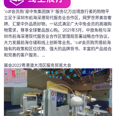
“cdf会员购”是中免集团旗下“服务亿万出境旅行者的购物平
立足于深圳市前海深港现代服务业合作区，网罗世界美妆奢
牌、汇聚中外品质好物，一站式满足广大中免会员的高端购
物需求，尊享全球奢品放心购。 2021年3月，中旅免税与深
圳市前海深港现代服务业合作区管理局签署战略合作协议，
大力发展前海仓储和线上创新等业务。“cdf会员购凭借前海
独有的政策和区位优势、强大的品牌背书、丰富的产品组合
和完善的客户服务，
...
展会
2022粤港澳大湾区服务贸易大会