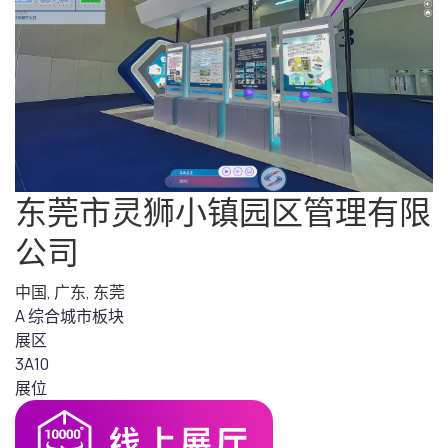
东莞市灵狮小镇园区管理有限
公司
中国
,
广东
,
东莞
A 综合城市板块
展区
3A10
展位