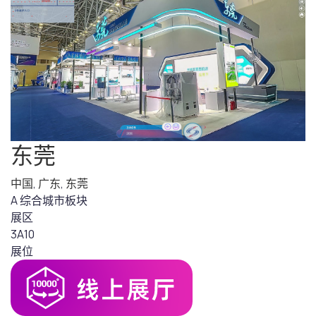
东莞
中国
,
广东
,
东莞
A 综合城市板块
展区
3A10
展位