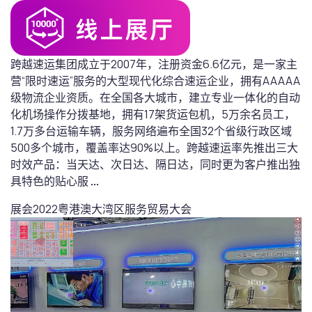
跨越速运集团成立于2007年，注册资金6.6亿元，是一家主
营“限时速运”服务的大型现代化综合速运企业，拥有AAAAA
级物流企业资质。在全国各大城市，建立专业一体化的自动
化机场操作分拨基地，拥有17架货运包机，5万余名员工，
1.7万多台运输车辆，服务网络遍布全国32个省级行政区域
500多个城市，覆盖率达90%以上。跨越速运率先推出三大
时效产品：当天达、次日达、隔日达，同时更为客户推出独
具特色的贴心服
...
展会
2022粤港澳大湾区服务贸易大会