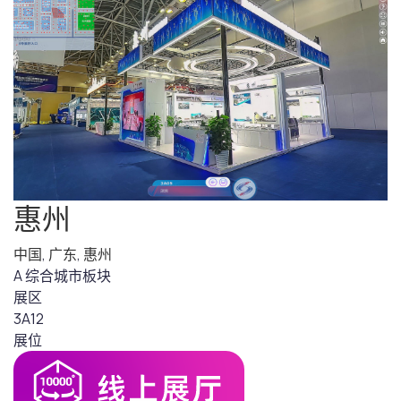
惠州
中国
,
广东
,
惠州
A 综合城市板块
展区
3A12
展位