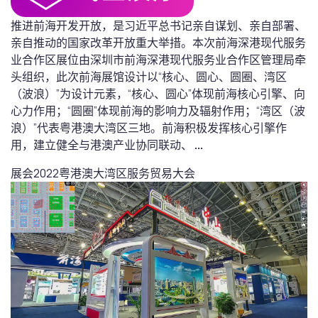
推进前海开发开放，是习近平总书记亲自谋划、亲自部署、
亲自推动的国家改革开放重大举措。本次前海深港现代服务
业合作区展位由深圳市前海深港现代服务业合作区管理局牵
头组织，此次前海展馆设计以“核心、圆心、圆圈、湾区
（波浪）”为设计元素，“核心、圆心”体现前海核心引擎、向
心力作用；“圆圈”体现前海的影响力及辐射作用；“湾区（波
浪）”代表粤港澳大湾区三地。前海积极发挥核心引擎作
用，建立健全与港澳产业协同联动、
...
展会
2022粤港澳大湾区服务贸易大会