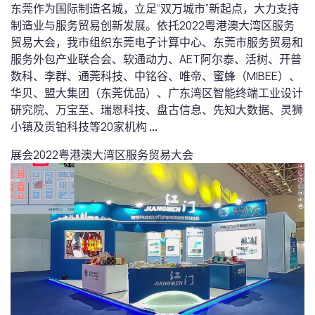
东莞作为国际制造名城，立足“双万城市”新起点，大力支持
制造业与服务贸易创新发展。依托2022粤港澳大湾区服务
贸易大会，我市组织东莞电子计算中心、东莞市服务贸易和
服务外包产业联合会、软通动力、AET阿尔泰、活树、开普
数科、李群、通莞科技、中铭谷、唯帝、蜜蜂（MIBEE）、
华贝、盟大集团（东莞优品）、广东湾区智能终端工业设计
研究院、万宝至、瑞恩科技、盘古信息、先知大数据、灵狮
小镇及贡铂科技等20家机构
...
展会
2022粤港澳大湾区服务贸易大会