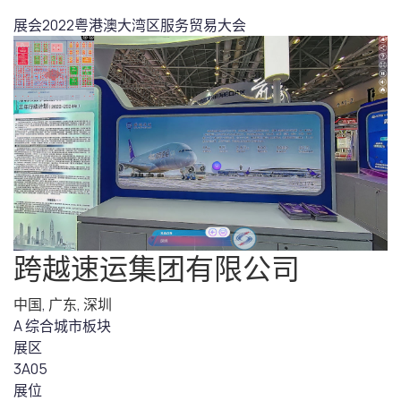
展会
2022粤港澳大湾区服务贸易大会
跨越速运集团有限公司
中国
,
广东
,
深圳
A 综合城市板块
展区
3A05
展位