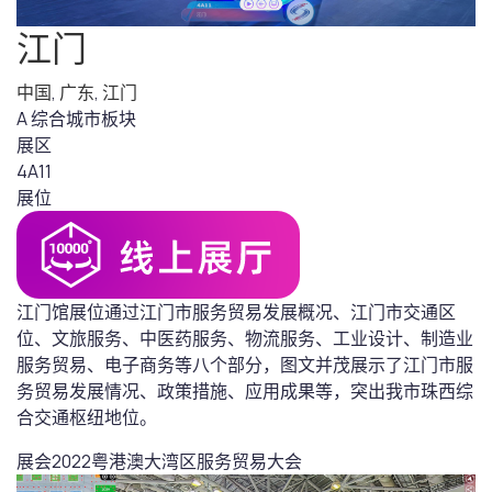
江门
中国
,
广东
,
江门
A 综合城市板块
展区
4A11
展位
江门馆展位通过江门市服务贸易发展概况、江门市交通区
位、文旅服务、中医药服务、物流服务、工业设计、制造业
服务贸易、电子商务等八个部分，图文并茂展示了江门市服
务贸易发展情况、政策措施、应用成果等，突出我市珠西综
合交通枢纽地位。
展会
2022粤港澳大湾区服务贸易大会