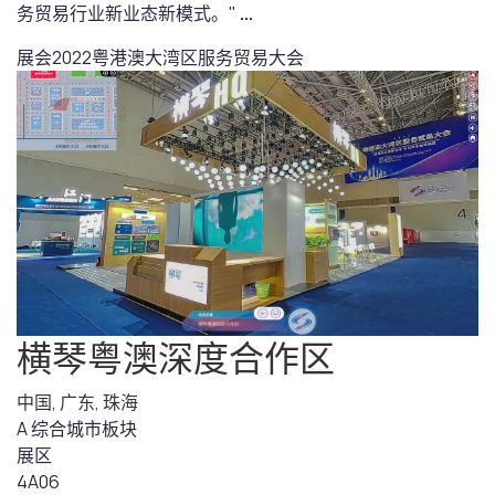
务贸易行业新业态新模式。"
...
展会
2022粤港澳大湾区服务贸易大会
横琴粤澳深度合作区
中国
,
广东
,
珠海
A 综合城市板块
展区
4A06