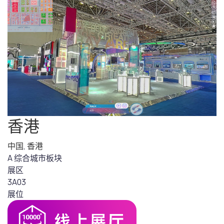
香港
中国
,
香港
A 综合城市板块
展区
3A03
展位