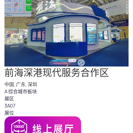
前海深港现代服务合作区
中国
,
广东
,
深圳
A 综合城市板块
展区
3A07
展位