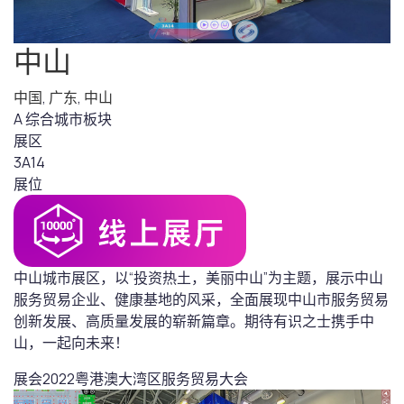
中山
中国
,
广东
,
中山
A 综合城市板块
展区
3A14
展位
中山城市展区，以“投资热土，美丽中山”为主题，展示中山
服务贸易企业、健康基地的风采，全面展现中山市服务贸易
创新发展、高质量发展的崭新篇章。期待有识之士携手中
山，一起向未来！
展会
2022粤港澳大湾区服务贸易大会