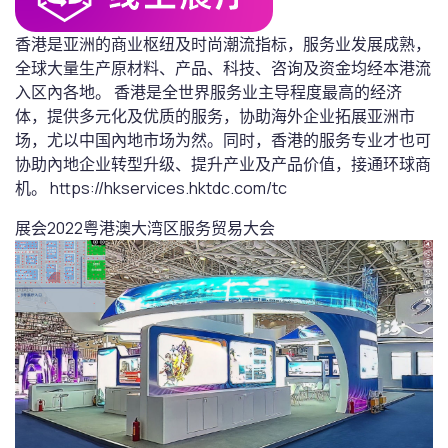
香港是亚洲的商业枢纽及时尚潮流指标，服务业发展成熟，
全球大量生产原材料、产品、科技、咨询及资金均经本港流
入区內各地。 香港是全世界服务业主导程度最高的经济
体，提供多元化及优质的服务，协助海外企业拓展亚洲市
场，尤以中国內地市场为然。同时，香港的服务专业才也可
协助內地企业转型升级、提升产业及产品价值，接通环球商
机。 https://hkservices.hktdc.com/tc
展会
2022粤港澳大湾区服务贸易大会