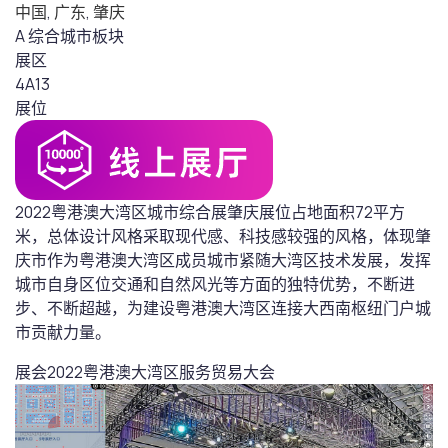
中国
,
广东
,
肇庆
A 综合城市板块
展区
4A13
展位
2022粤港澳大湾区城市综合展肇庆展位占地面积72平方
米，总体设计风格采取现代感、科技感较强的风格，体现肇
庆市作为粤港澳大湾区成员城市紧随大湾区技术发展，发挥
城市自身区位交通和自然风光等方面的独特优势，不断进
步、不断超越，为建设粤港澳大湾区连接大西南枢纽门户城
市贡献力量。
展会
2022粤港澳大湾区服务贸易大会