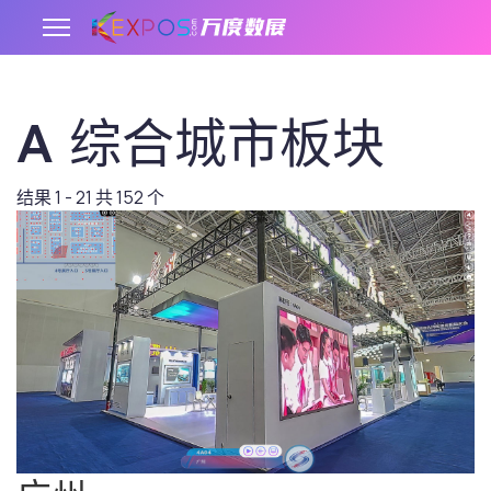
A 综合城市板块
.
结果 1 - 21 共 152 个