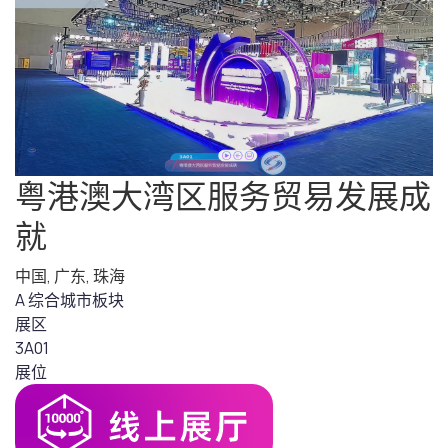
粤港澳大湾区服务贸易发展成
就
中国
,
广东
,
珠海
A 综合城市板块
展区
3A01
展位