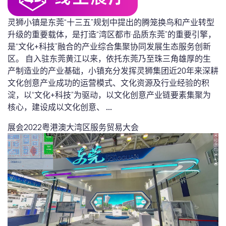
灵狮小镇是东莞“十三五”规划中提出的腾笼换鸟和产业转型
升级的重要载体，是打造“湾区都市·品质东莞”的重要引擎，
是“文化+科技”融合的产业综合集聚协同发展生态服务创新
区。 自入驻东莞黄江以来，依托东莞乃至珠三角雄厚的生
产制造业的产业基础，小镇充分发挥灵狮集团近20年来深耕
文化创意产业成功的运营模式、文化资源及行业经验的积
淀，以“文化+科技”为驱动，以文化创意产业链要素集聚为
核心，建设成以文化创意、
...
展会
2022粤港澳大湾区服务贸易大会