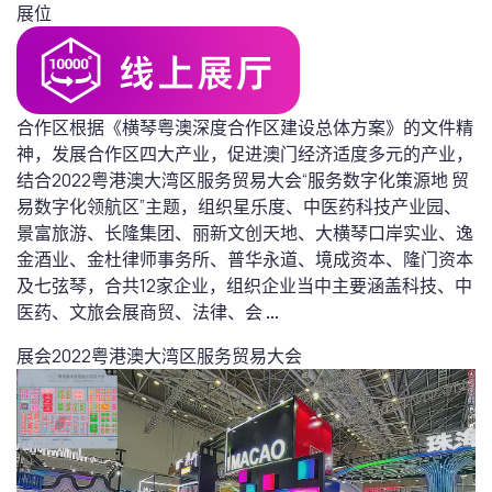
展位
合作区根据《横琴粤澳深度合作区建设总体方案》的文件精
神，发展合作区四大产业，促进澳门经济适度多元的产业，
结合2022粤港澳大湾区服务贸易大会“服务数字化策源地 贸
易数字化领航区”主题，组织星乐度、中医药科技产业园、
景富旅游、长隆集团、丽新文创天地、大横琴口岸实业、逸
金酒业、金杜律师事务所、普华永道、境成资本、隆门资本
及七弦琴，合共12家企业，组织企业当中主要涵盖科技、中
医药、文旅会展商贸、法律、会
...
展会
2022粤港澳大湾区服务贸易大会