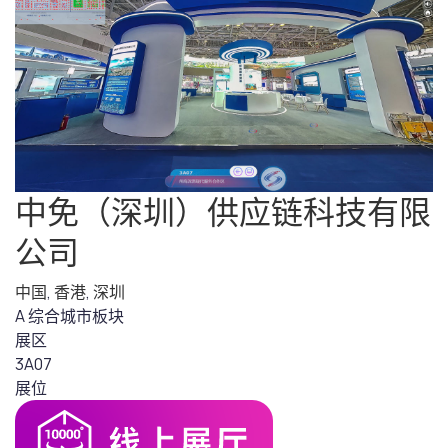
中免（深圳）供应链科技有限
公司
中国
,
香港
,
深圳
A 综合城市板块
展区
3A07
展位