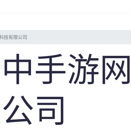
展览
大型展会
VR展览
数字展厅
看展
万
科技有限公司
市中手游
限公司