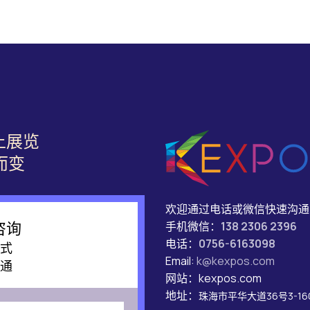
上展览
而变
欢迎通过电话或微信快速沟通
手机微信：
138 2306 2396
咨询
电话：
0756-6163098
式
Email:
k@kexpos.com
通
网站：kexpos.com
地址：
珠海市平华大道36号3-16