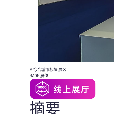
A 综合城市板块
展区
3A05
展位
摘要