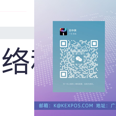
度数展
网络科