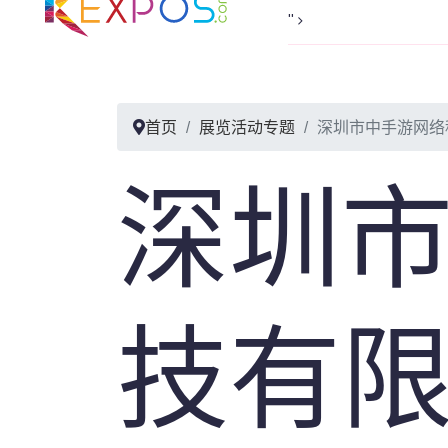
首页
线上
">
首页
展览活动专题
深圳市中手游网络
深圳
技有