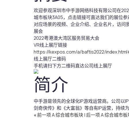
欢迎参观深圳市中手游网络科技有限公司在20
城市板块3A05，点击链接可直达我们的展位参
对应场景的视频、企业介绍、企业名片，访问
展会
2022粤港澳大湾区服务贸易大会
VR线上展厅链接
https://kexpos.com/a/baftis2022/index.ht
线上展厅二维码
手机请扫下方二维码直达公司线上展厅
简介
中手游是领先的全球化IP游戏运营商。公司以I
剑奇侠传》和《大富翁》等自有IP运营，持续
«
前一项 A 综合城市板块
|
后一项 A 综合城市