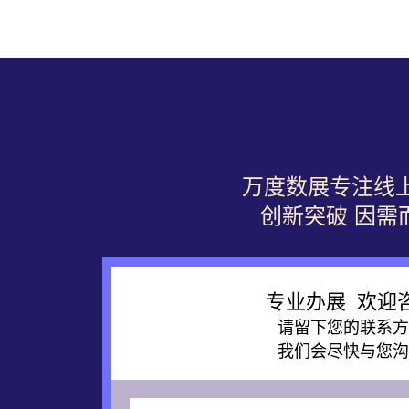
万度数展专注线
创新突破 因需
专业办展 欢迎
请留下您的联系方
我们会尽快与您沟