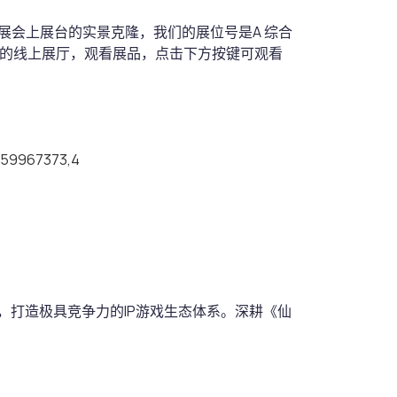
展会上展台的实景克隆，我们的展位号是A 综合
会上的线上展厅，观看展品，点击下方按键可观看
6459967373,4
，打造极具竞争力的IP游戏生态体系。深耕《仙