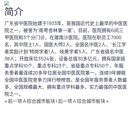
简介
广东省中医院始建于1933年，是我国近代史上最早的中医医
院之一，被誉为“南粤杏林第一家”。目前，医院拥有6间三
甲医院和3个分门诊，在建南沙医院。医院在职员工7000
名，其中院士1人、国医大师2人、全国名中医2人、“长江学
者奖励计划”特岗学者1人、岐黄学者5人、广东省级名中医
38人；开放床位3524张，设备总值30多亿元，拥有国家级
重点学科10个、重点专科23个、省级重点专科50个，年服
务患者量连续20多年位居全国中医医院第一，连续9年蝉联
全国中医医院竞争力排行榜榜首。是全国年服务患者人数最
多、全国规模最大、拥有重点学科最多、实力最强的中医医
院之一。
«
前一项 A 综合城市板块
|
后一项 A 综合城市板块
»