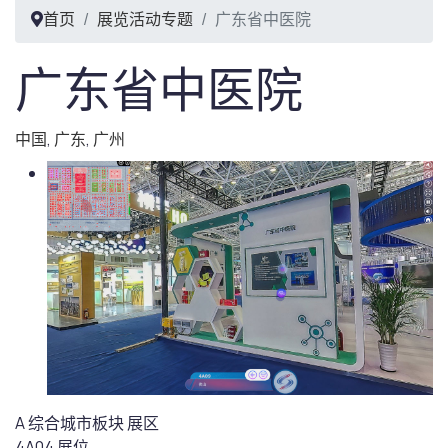
首页
展览活动专题
广东省中医院
广东省中医院
中国
,
广东
,
广州
A 综合城市板块
展区
4A04
展位