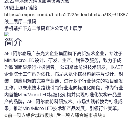
2022粤港澳大湾区服务贸易大会
VR线上展厅链接
https://kexpos.com/a/baftis2022/index.html#a318,-3.11
线上展厅二维码
手机请扫下方二维码直达公司线上展厅
简介
AET阿尔泰是广东光大企业集团旗下高新技术企业，专注于
Mini/Micro LED设计、研发、生产、销售及服务，致力于成
为微间距显示行业极创者。 公司聚焦前沿技术研发，以AET
企业院士工作站为依托，布局从氮化镓材料到芯片设计、封
装，到应用端的完整产业链，进行多个行业领先的项目研发
工作，以未来技术路线引领行业走向标准化阶段，作为行业
内首推Mini/Micro LED标准化架构并实现标准化架构产品量
产的品牌，AET阿尔泰将科研技术、市场实践转换为标准成
果，推动Mini/Micro LED技术和产品发展，引领行业变革。
«
前一项 A 综合城市板块
|
后一项 A 综合城市板块
»