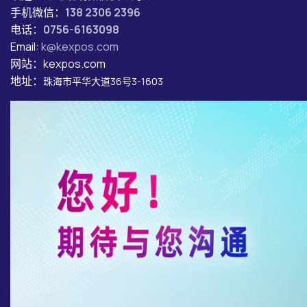
手机微信：
138 2306 2396
电话：
0756-6163098
Email:
k@kexpos.com
网站：kexpos.com
地址：
珠海市平华大道36号3-1603