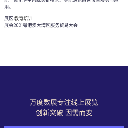
航一体化卫星系统关键技术、导航通信融合位置服务与应
用。
展区
教育培训
展会
2021粤港澳大湾区服务贸易大会
万度数展专注线上展览
创新突破 因需而变