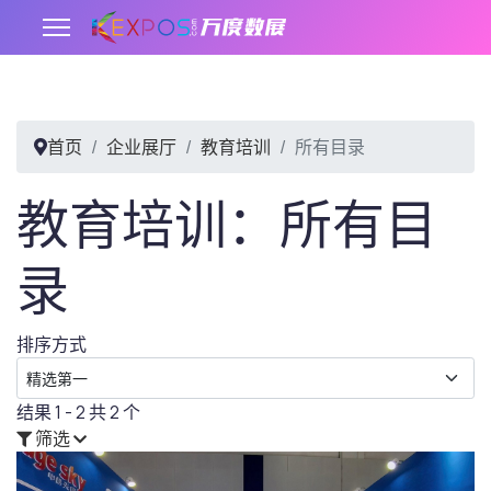
首页
企业展厅
教育培训
所有目录
.
教育培训：所有目
录
排序方式
结果 1 - 2 共 2 个
筛选