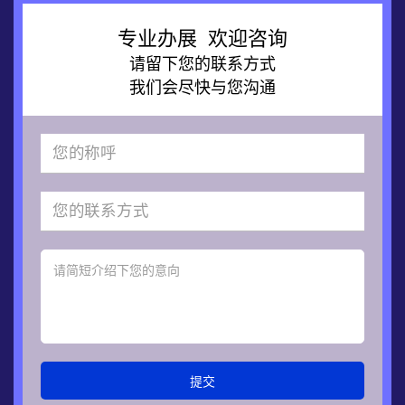
专业办展 欢迎咨询
请留下您的联系方式
我们会尽快与您沟通
提交