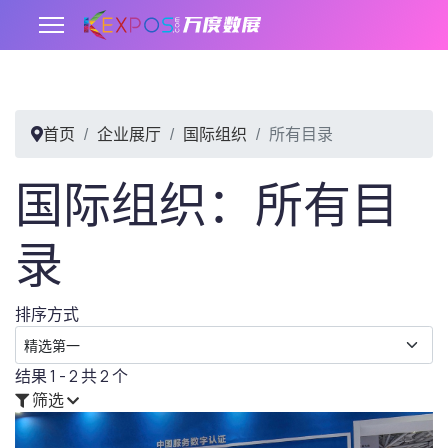
首页
企业展厅
国际组织
所有目录
.
国际组织：所有目
录
排序方式
结果 1 - 2 共 2 个
筛选