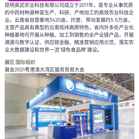
昆明英武农业科技有限公司成立于2011年，是专业从事优质
的中药材种源种苗生产、科研、产地加工的高效农业科技企
业。云南省自营基地3420亩，托管、带动发展约5.5万亩，
主营产品具有典型的云南低纬高原特色，省内外多处产业化
种植基地可开展从种植、加工到销售的全产业链产品，开展
溯源与数字认证、供应链金融、精准营销应用示范，落实农
业大数据建设和世界一流“绿色食品牌”建设。
展区
国际组织
展会
2021粤港澳大湾区服务贸易大会