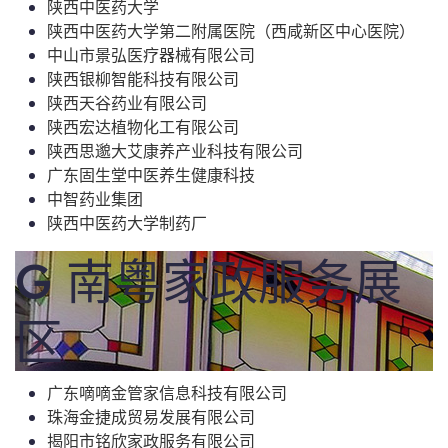
陕西中医药大学
陕西中医药大学第二附属医院（西咸新区中心医院）
中山市景弘医疗器械有限公司
陕西银柳智能科技有限公司
陕西天谷药业有限公司
陕西宏达植物化工有限公司
陕西思邈大艾康养产业科技有限公司
广东固生堂中医养生健康科技
中智药业集团
陕西中医药大学制药厂
G 南粤家政服务展
区
广东嘀嘀金管家信息科技有限公司
珠海金捷成贸易发展有限公司
揭阳市铭欣家政服务有限公司