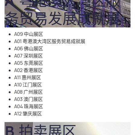
A 粤港澳大湾区服
务贸易发展成就展
A09 中山展区
A01 粤港澳大湾区服务贸易成就展
A06 佛山展区
A07 深圳展区
A05 东莞展区
A02 香港展区
A11 惠州展区
A10 江门展区
A08 广州展区
A03 澳门展区
A04 珠海展区
A12 肇庆展区
B 拍卖展区