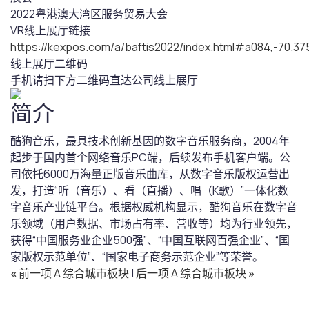
2022粤港澳大湾区服务贸易大会
VR线上展厅链接
https://kexpos.com/a/baftis2022/index.html#a084,-70.
线上展厅二维码
手机请扫下方二维码直达公司线上展厅
简介
酷狗音乐，最具技术创新基因的数字音乐服务商，2004年
起步于国内首个网络音乐PC端，后续发布手机客户端。公
司依托6000万海量正版音乐曲库，从数字音乐版权运营出
发，打造“听（音乐）、看（直播）、唱（K歌）”一体化数
字音乐产业链平台。根据权威机构显示，酷狗音乐在数字音
乐领域（用户数据、市场占有率、营收等）均为行业领先，
获得“中国服务业企业500强”、“中国互联网百强企业”、“国
家版权示范单位”、“国家电子商务示范企业”等荣誉。
«
前一项 A 综合城市板块
|
后一项 A 综合城市板块
»