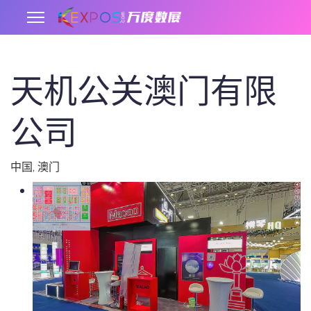
天机公关澳门有限
.
公司
中国
,
澳门