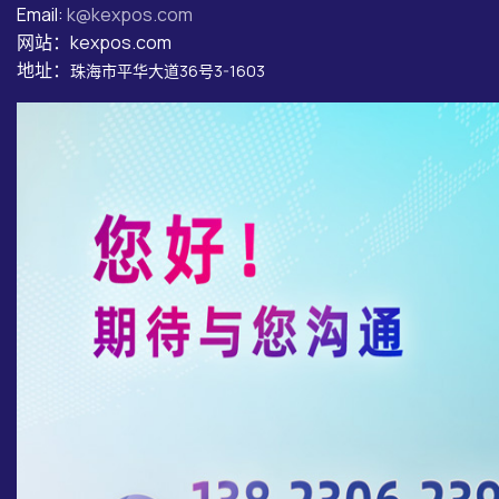
Email:
k@kexpos.com
网站：kexpos.com
地址：
珠海市平华大道36号3-1603