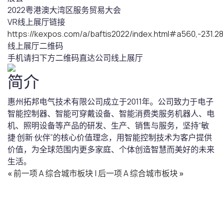
2022粤港澳大湾区服务贸易大会
VR线上展厅链接
https://kexpos.com/a/baftis2022/index.html#a560,-231.
线上展厅二维码
手机请扫下方二维码直达公司线上展厅
简介
惠州拓邦电气技术有限公司成立于2011年。公司致力于电子
智能控制器、智能可穿戴设备、智能消费类服务机器人、电
机、照明设备等产品的研发、生产、销售与服务，坚持“敏
捷·创新·伙伴”的核心价值理念，用智能控制技术为客户提供
价值，为全球范围内更多家庭、个体创造智慧而美好的未来
生活。
«
前一项 A 综合城市板块
|
后一项 A 综合城市板块
»