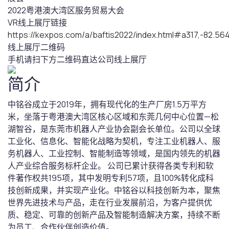
2022粤港澳大湾区服务贸易大会
VR线上展厅链接
https://kexpos.com/a/baftis2022/index.html#a317,-82.
线上展厅二维码
手机请扫下方二维码直达公司线上展厅
简介
中铭谷成立于2019年，拥有现代化的生产厂房1.5万平方
米，坐落于粤港澳大湾区核心区域和东莞几何中心位置—松
湖智谷，是东莞市机器人产业协会副会长单位。公司以全球
工业化、信息化、智能化战略为契机，专注工业机器人、服
务机器人、工业控制、智能制造等领域，是国内领先的机器
人产业综合服务标杆企业。 公司已累计获得各类专利和软
件著作权共195项，其中发明专利57项，且100%转化成科
技创新成果，并实现产业化。中铭谷以科技创新为本，聚焦
世界先进技术与产品，走在行业发展前沿，为客户提供优
质、稳定、可靠的创新产品及智能制造解决方案，持续不断
为员工、合作伙伴创造价值。