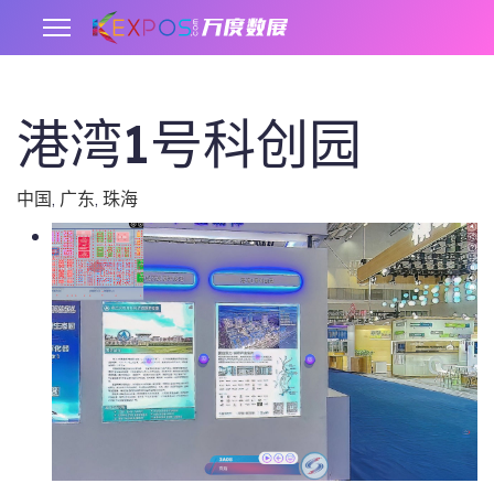
港湾1号科创园
.
中国
,
广东
,
珠海