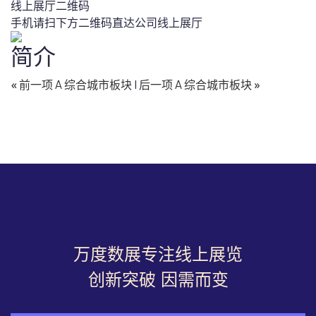
线上展厅二维码
手机请扫下方二维码直达公司线上展厅
简介
«
前一项 A 综合城市板块
|
后一项 A 综合城市板块
»
万度数展专注线上展览
创新突破 因需而变