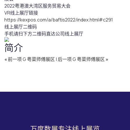
2022粤港澳大湾区服务贸易大会
VR线上展厅链接
https://kexpos.com/a/baftis2022/index.html#c291
线上展厅二维码
手机请扫下方二维码直达公司线上展厅
简介
«
前一项 G 粤菜师傅展区
|
后一项 G 粤菜师傅展区
»
万度数展专注线上展览