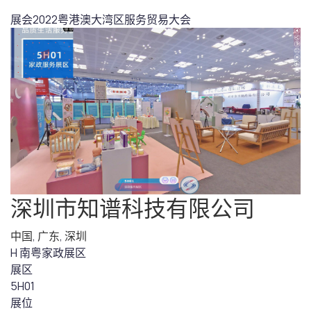
展会
2022粤港澳大湾区服务贸易大会
深圳市知谱科技有限公司
中国
,
广东
,
深圳
H 南粤家政展区
展区
5H01
展位