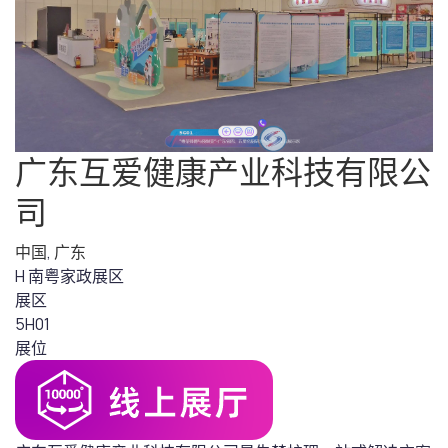
广东互爱健康产业科技有限公
司
中国
,
广东
H 南粤家政展区
展区
5H01
展位