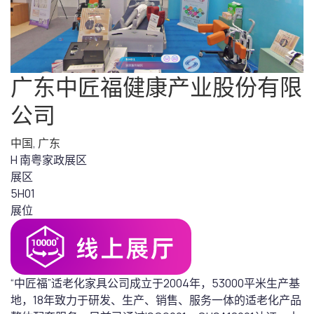
广东中匠福健康产业股份有限
公司
中国
,
广东
H 南粤家政展区
展区
5H01
展位
“中匠福”适老化家具公司成立于2004年，53000平米生产基
地，18年致力于研发、生产、销售、服务一体的适老化产品