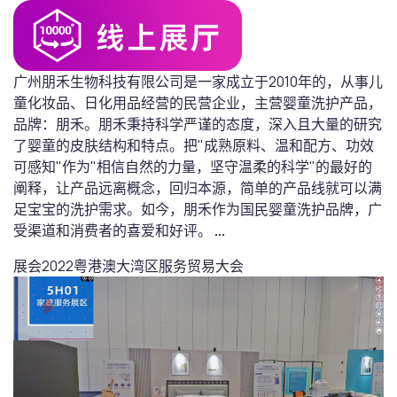
广州朋禾生物科技有限公司是一家成立于2010年的，从事儿
童化妆品、日化用品经营的民营企业，主营婴童洗护产品，
品牌：朋禾。朋禾秉持科学严谨的态度，深入且大量的研究
了婴童的皮肤结构和特点。把"成熟原料、温和配方、功效
可感知"作为"相信自然的力量，坚守温柔的科学"的最好的
阐释，让产品远离概念，回归本源，简单的产品线就可以满
足宝宝的洗护需求。如今，朋禾作为国民婴童洗护品牌，广
受渠道和消费者的喜爱和好评。
...
展会
2022粤港澳大湾区服务贸易大会