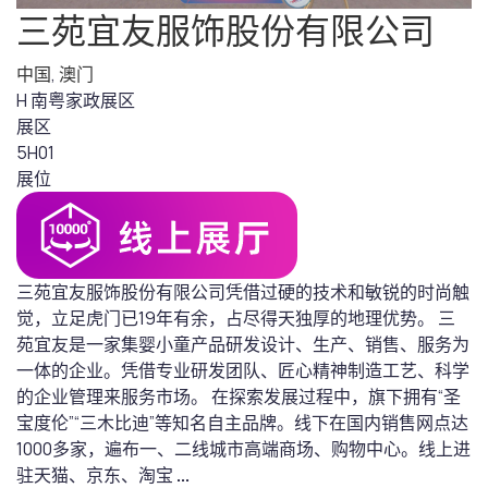
三苑宜友服饰股份有限公司
中国
,
澳门
H 南粤家政展区
展区
5H01
展位
三苑宜友服饰股份有限公司凭借过硬的技术和敏锐的时尚触
觉，立足虎门已19年有余，占尽得天独厚的地理优势。 三
苑宜友是一家集婴小童产品研发设计、生产、销售、服务为
一体的企业。凭借专业研发团队、匠心精神制造工艺、科学
的企业管理来服务市场。 在探索发展过程中，旗下拥有“圣
宝度伦”“三木比迪”等知名自主品牌。线下在国内销售网点达
1000多家，遍布一、二线城市高端商场、购物中心。线上进
驻天猫、京东、淘宝
...