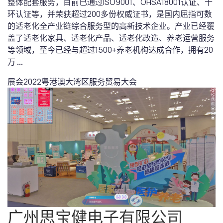
整体配套服务，目前已通过ISO9001、OHSA18001认证、十
环认证等，并荣获超过200多份权威证书，是国内屈指可数
的适老化全产业链综合服务型的高新技术企业。产业已经覆
盖了适老化家具、适老化产品、适老化改造、养老运营服务
等领域，至今已经与超过1500+养老机构达成合作，拥有20
万
...
展会
2022粤港澳大湾区服务贸易大会
广州思宝健电子有限公司