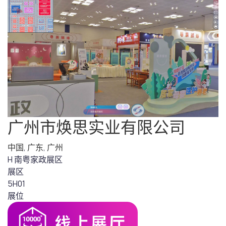
广州市焕思实业有限公司
中国
,
广东
,
广州
H 南粤家政展区
展区
5H01
展位