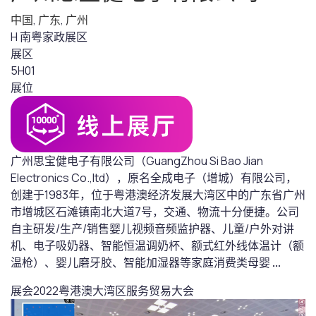
中国
,
广东
,
广州
H 南粤家政展区
展区
5H01
展位
广州思宝健电子有限公司（GuangZhou Si Bao Jian
Electronics Co.,ltd），原名全成电子（增城）有限公司，
创建于1983年，位于粤港澳经济发展大湾区中的广东省广州
市增城区石滩镇南北大道7号，交通、物流十分便捷。公司
自主研发/生产/销售婴儿视频音频监护器、儿童/户外对讲
机、电子吸奶器、智能恒温调奶杯、额式红外线体温计（额
温枪）、婴儿磨牙胶、智能加湿器等家庭消费类母婴
...
展会
2022粤港澳大湾区服务贸易大会