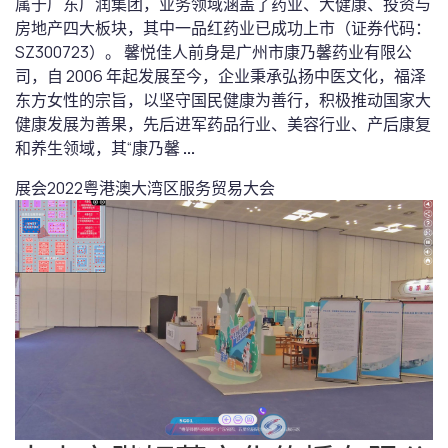
属于广东广润集团，业务领域涵盖了药业、大健康、投资与
房地产四大板块，其中一品红药业已成功上市（证券代码：
SZ300723）。 馨悦佳人前身是广州市康乃馨药业有限公
司，自 2006 年起发展至今，企业秉承弘扬中医文化，福泽
东方女性的宗旨，以坚守国民健康为善行，积极推动国家大
健康发展为善果，先后进军药品行业、美容行业、产后康复
和养生领域，其“康乃馨
...
展会
2022粤港澳大湾区服务贸易大会