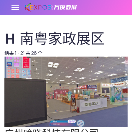
H 南粤家政展区
.
结果 1 - 21 共 26 个