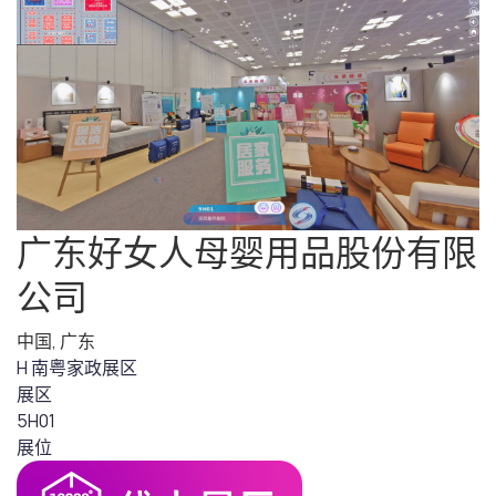
广东好女人母婴用品股份有限
公司
中国
,
广东
H 南粤家政展区
展区
5H01
展位