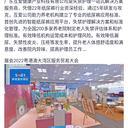
广东互爱健康产业科技有限公司是失禁护理一站式解决方案
服务商，凭借22年纸尿裤行业资深经验，通过5年研发与攻
克，互爱公司助力养老机构建立了专业的纸尿裤应用标准、
首创先进的智能纸尿裤应用平台，失禁护理解决方案和标准
化管理，为全国200多家养老院制定老人失禁评估体系和护
理标准。有效降低机构运营成本和护理风险。有效降低漏
尿、失禁性皮炎、压疮等发生率，提升老人体感舒适度和满
意度、改善院内异味、提高护理员工作
...
展会
2022粤港澳大湾区服务贸易大会