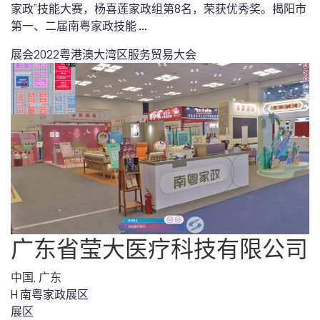
家政”技能大赛，杨喜莲家政组第8名，荣获优秀奖。揭阳市
第一、二届南粤家政技能
...
展会
2022粤港澳大湾区服务贸易大会
广东省莹大医疗科技有限公司
中国
,
广东
H 南粤家政展区
展区