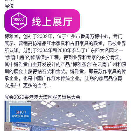
展位
博雅堂，创办于2002年，位于广州市番禺万博中心，专门
展示、营销高仿精品红木家具和古旧家具的殿堂，已被业界
所认知。分别于2004年和2010年参与了广东四大名园之一
“余荫山房”的修缮保护工程。得到业界和专家的充分肯定。
其中博雅堂自主开发设计的产品,“博雅茶台”在云南,广州和深
圳的展会上获得钻石奖和金奖。博雅堂，即是苏作家具的传
承企业，也是中国广作红木传统企业。 让您的家居品位再
次提升！更多的当代
...
展会
2022粤港澳大湾区服务贸易大会