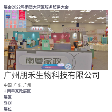
展会
2022粤港澳大湾区服务贸易大会
广州朋禾生物科技有限公司
中国
,
广东
,
广州
H 南粤家政展区
展区
5H01
展位