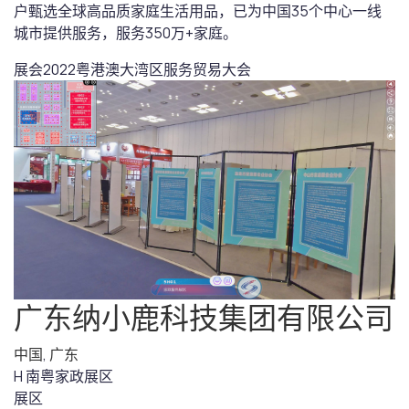
户甄选全球高品质家庭生活用品，已为中国35个中心一线
城市提供服务，服务350万+家庭。
展会
2022粤港澳大湾区服务贸易大会
广东纳小鹿科技集团有限公司
中国
,
广东
H 南粤家政展区
展区