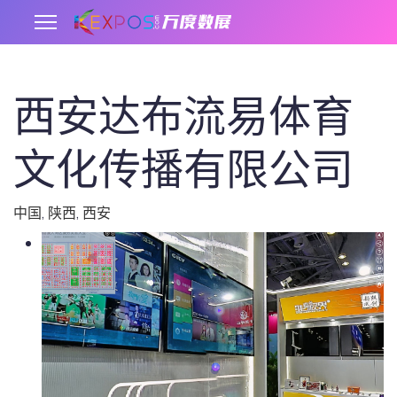
西安达布流易体育
.
文化传播有限公司
中国
,
陕西
,
西安