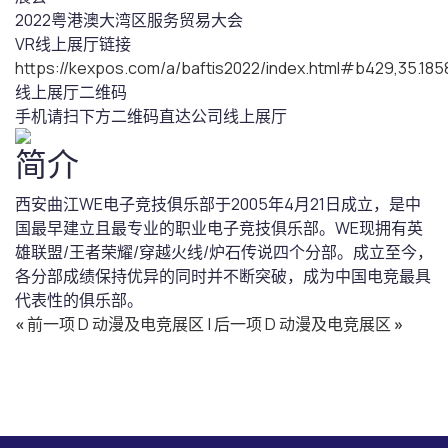
2022粤港澳大湾区服务贸易大会
VR线上展厅链接
https://kexpos.com/a/baftis2022/index.html#b429,35.
线上展厅二维码
手机请扫下方二维码直达公司线上展厅
简介
西安曲江WE电子竞技俱乐部于2005年4月21日成立，是中
国最早建立且最专业的职业电子竞技俱乐部。WE现拥有英
雄联盟/王者荣耀/穿越火线/炉石传说四个分部。成立至今，
各分部成绩保持优异的同时并不断突破，成为中国电竞最具
代表性的俱乐部。
«
前一项 D 动漫及电竞展区
|
后一项 D 动漫及电竞展区
»