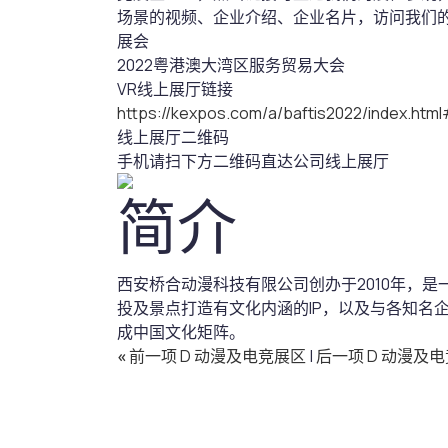
场景的视频、企业介绍、企业名片，访问我们
展会
2022粤港澳大湾区服务贸易大会
VR线上展厅链接
https://kexpos.com/a/baftis2022/index.ht
线上展厅二维码
手机请扫下方二维码直达公司线上展厅
简介
西安桥合动漫科技有限公司创办于2010年，
投及景点打造有文化内涵的IP，以及与各知名企业
成中国文化矩阵。
«
前一项 D 动漫及电竞展区
|
后一项 D 动漫及