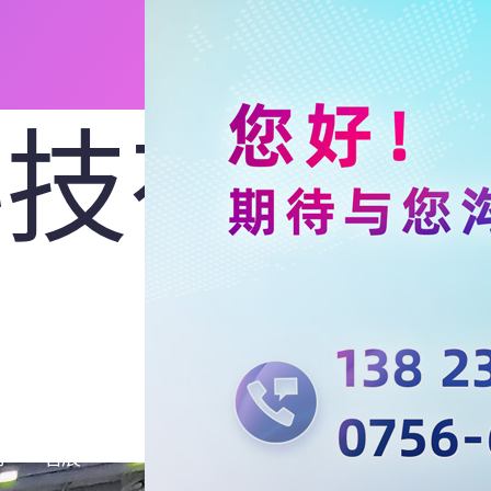
科技有
厅
看展