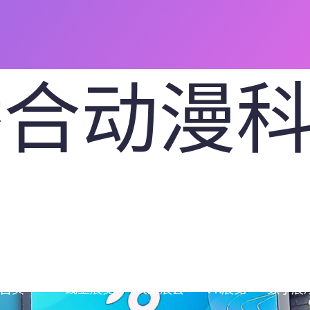
桥合动漫
司
首页
线上展览
大型展会
VR展览
数字展