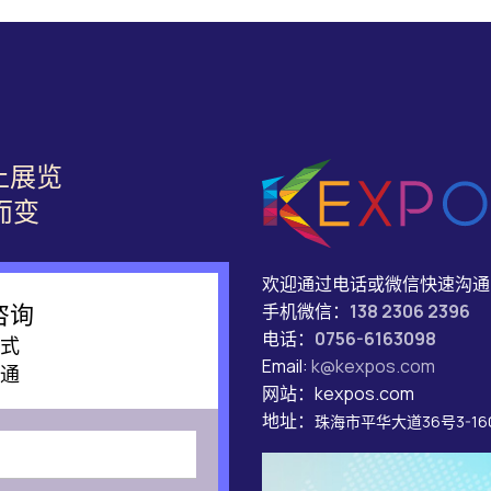
上展览
而变
欢迎通过电话或微信快速沟通
手机微信：
138 2306 2396
咨询
电话：
0756-6163098
式
Email:
k@kexpos.com
通
网站：kexpos.com
地址：
珠海市平华大道36号3-16