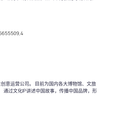
45655509,4
性创意运营公司。 目前为国内各大博物馆、文旅
。 通过文化IP讲述中国故事，传播中国品牌，形