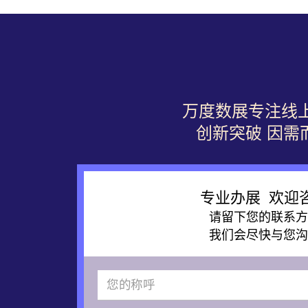
万度数展专注线
创新突破 因需
专业办展 欢迎
请留下您的联系方
我们会尽快与您沟