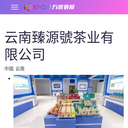
云南臻源號茶业有
.
限公司
中国
,
云南