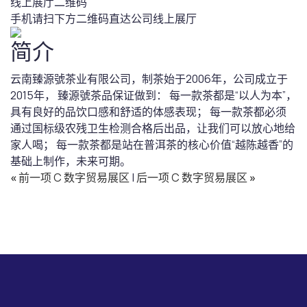
线上展厅二维码
手机请扫下方二维码直达公司线上展厅
简介
云南臻源號茶业有限公司，制茶始于2006年，公司成立于
2015年， 臻源號茶品保证做到： 每一款茶都是“以人为本”，
具有良好的品饮口感和舒适的体感表现； 每一款茶都必须
通过国标级农残卫生检测合格后出品，让我们可以放心地给
家人喝； 每一款茶都是站在普洱茶的核心价值“越陈越香”的
基础上制作，未来可期。
«
前一项 C 数字贸易展区
|
后一项 C 数字贸易展区
»