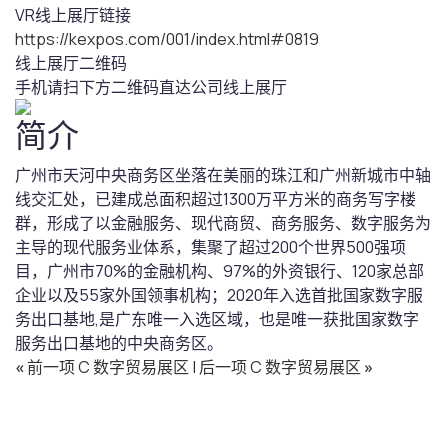
VR线上展厅链接
https://kexpos.com/001/index.html#0819
线上展厅二维码
手机请扫下方二维码直达公司线上展厅
简介
广州市天河中央商务区坐落在美丽的珠江和广州新城市中轴
线交汇处，已建成总面积超过1300万平方米的商务写字楼
群，形成了以金融服务、现代商贸、商务服务、数字服务为
主导的现代服务业体系，集聚了超过200个世界500强项
目，广州市70%的金融机构、97%的外资银行、120家总部
企业以及55家外国领事机构；2020年入选首批国家数字服
务出口基地,是广东唯一入选区域，也是唯一获批国家数字
服务出口基地的中央商务区。
«
前一项 C 数字贸易展区
|
后一项 C 数字贸易展区
»