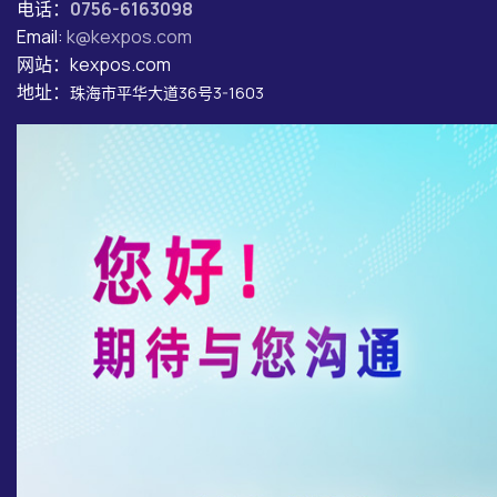
电话：
0756-6163098
Email:
k@kexpos.com
网站：kexpos.com
地址：
珠海市平华大道36号3-1603