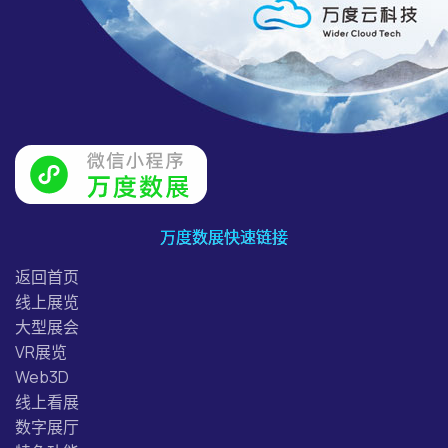
万度数展快速链接
返回首页
线上展览
大型展会
VR展览
Web3D
线上看展
数字展厅