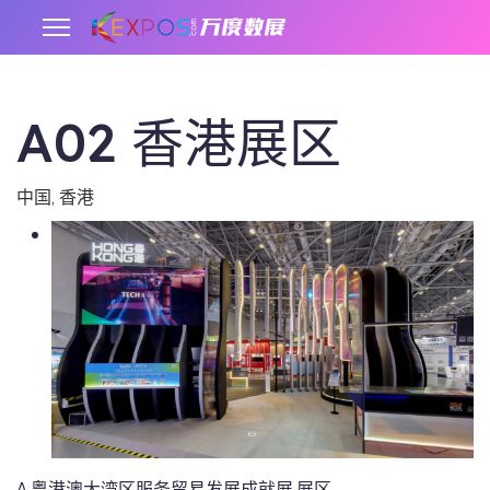
A02 香港展区
.
中国
,
香港
A 粤港澳大湾区服务贸易发展成就展
展区